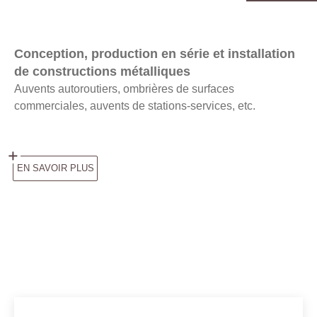
Image
Conception, production en série et installation
de constructions métalliques
Auvents autoroutiers,
ombrières de surfaces
commerciales,
auvents de stations-services, etc.
EN SAVOIR PLUS
Background
Image