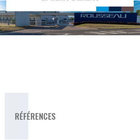
Image
RÉFÉRENCES