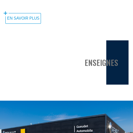
EN SAVOIR PLUS
ENSEIGNES
Image