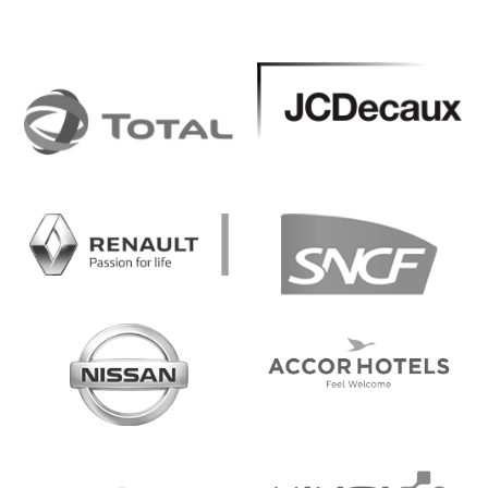
Image
Image
Image
Image
Image
Image
Image
Image