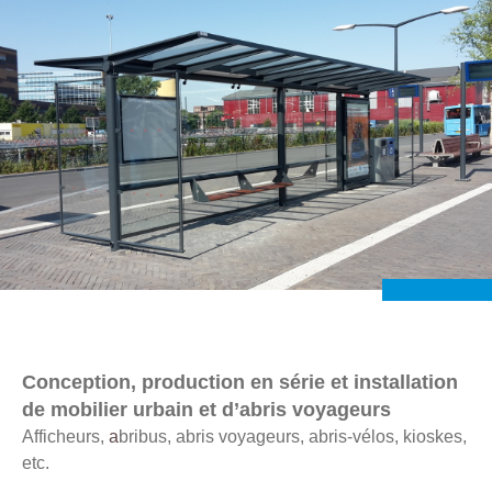
Image
Image
Conception, production en série et installation
de mobilier urbain et d’abris voyageurs
Afficheurs,
a
bribus,
abris voyageurs, abris-vélos, kioskes,
etc.