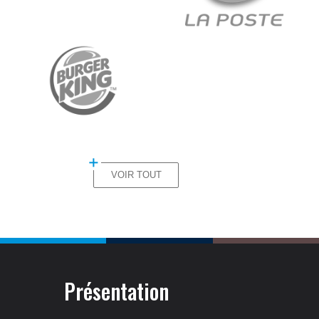
Image
VOIR TOUT
Présentation