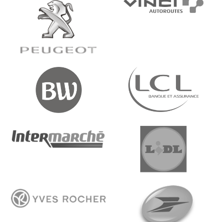
Image
Image
Image
Image
Image
Image