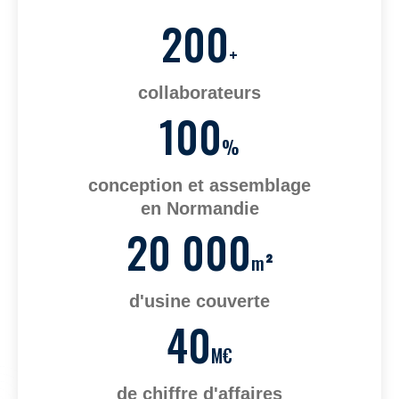
200
+
collaborateurs
100
%
conception et assemblage
en Normandie
20 000
m
²
d'usine couverte
40
M€
de chiffre d'affaires