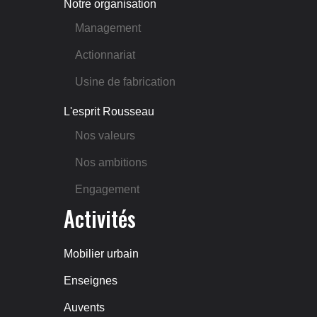
Notre organisation
Management
Actionnariat
Usine de fabrication
L'esprit Rousseau
Nos valeurs
Nos ambitions
Engagement
Activités
Mobilier urbain
Enseignes
Auvents