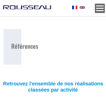
Background
Références
Titre
E9ECF2
Retrouvez l'ensemble de nos réalisations
classées par activité