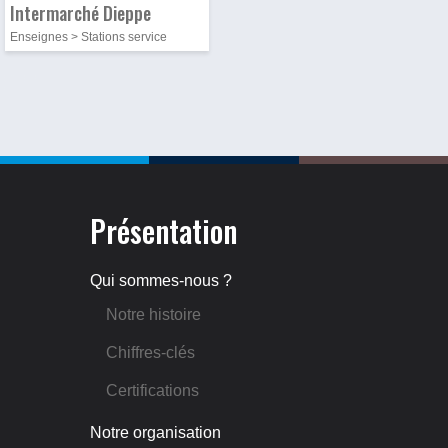
Intermarché Dieppe
Enseignes > Stations service
Présentation
Qui sommes-nous ?
Notre histoire
Chiffres-clés
Certifications
Notre organisation