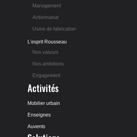
Management
Actionnariat
Usine de fabrication
L'esprit Rousseau
Nos valeurs
Nos ambitions
Engagement
Activités
Mobilier urbain
Enseignes
Auvents